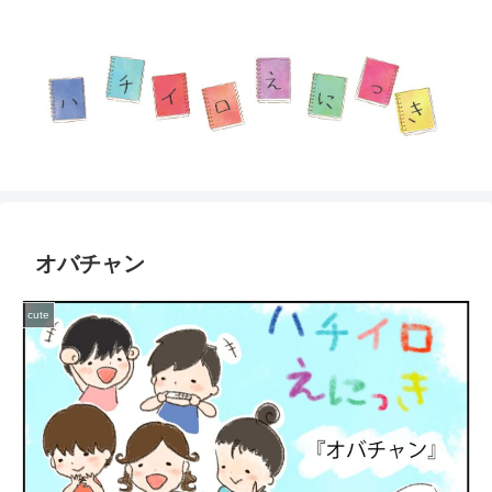
オバチャン
cute