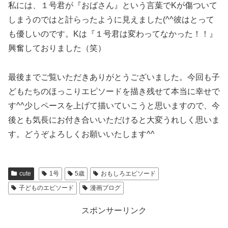
私には、１号君が『おばさん』という言葉でKが傷ついて
しまうのではと計らったように見えました(^^彼はとって
も優しいのです。Kは『１号君は変わってなかった！！』
興奮しておりました（笑）
最後までご覧いただきありがとうございました。今回も子
どもたちのほっこりエピソードを描き残せて本当に幸せで
す^^少しペースを上げて描いていこうと思いますので、今
後とも気長にお付き合いいただけると大変うれしく思いま
す。どうぞよろしくお願いいたします^^
cute
1号
5歳
おもしろエピソード
子どものエピソード
漫画ブログ
スポンサーリンク