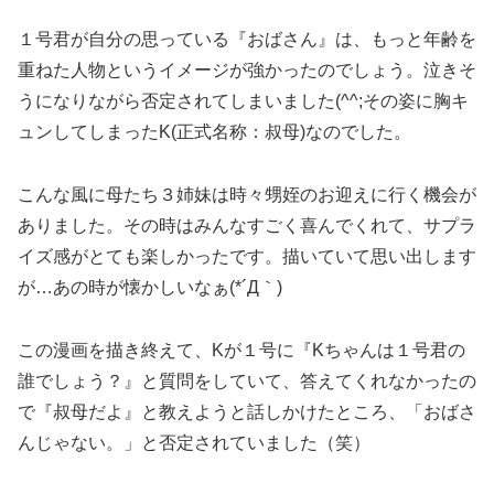
１号君が自分の思っている『おばさん』は、もっと年齢を
重ねた人物というイメージが強かったのでしょう。泣きそ
うになりながら否定されてしまいました(^^;その姿に胸キ
ュンしてしまったK(正式名称：叔母)なのでした。
こんな風に母たち３姉妹は時々甥姪のお迎えに行く機会が
ありました。その時はみんなすごく喜んでくれて、サプラ
イズ感がとても楽しかったです。描いていて思い出します
が…あの時が懐かしいなぁ(*´Д｀)
この漫画を描き終えて、Kが１号に『Kちゃんは１号君の
誰でしょう？』と質問をしていて、答えてくれなかったの
で『叔母だよ』と教えようと話しかけたところ、「おばさ
んじゃない。」と否定されていました（笑）