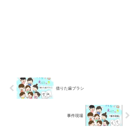
借りた歯ブラシ
事件現場