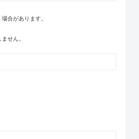
く場合があります。
しません。
。