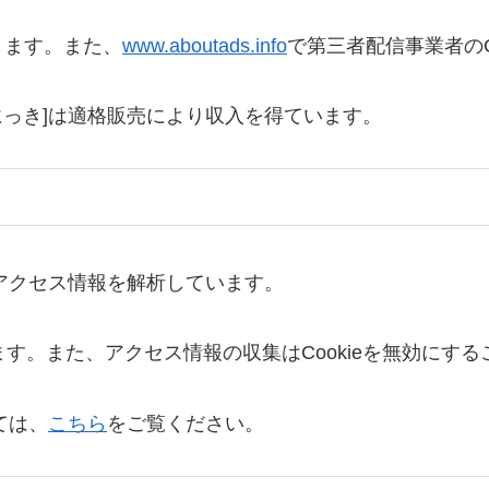
きます。また、
www.aboutads.info
で第三者配信事業者のC
えにっき]は適格販売により収入を得ています。
りアクセス情報を解析しています。
います。また、アクセス情報の収集はCookieを無効にす
ては、
こちら
をご覧ください。