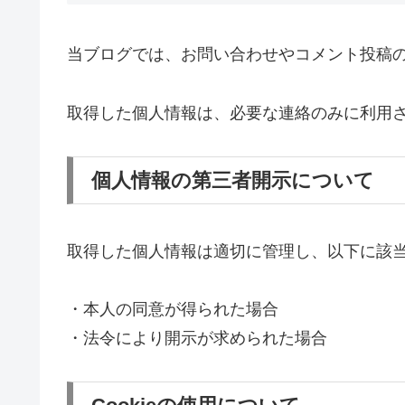
当ブログでは、お問い合わせやコメント投稿
取得した個人情報は、必要な連絡のみに利用
個人情報の第三者開示について
取得した個人情報は適切に管理し、以下に該
・本人の同意が得られた場合
・法令により開示が求められた場合