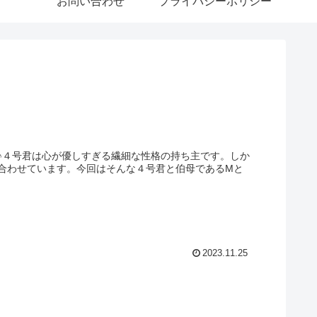
お問い合わせ
プライバシーポリシー
♪４号君は心が優しすぎる繊細な性格の持ち主です。しか
合わせています。今回はそんな４号君と伯母であるMと
2023.11.25