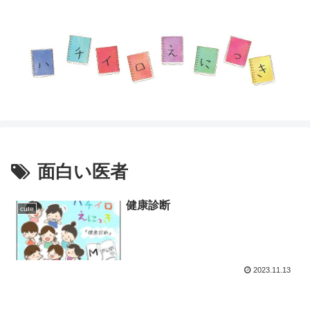
面白い医者
健康診断
cute
2023.11.13