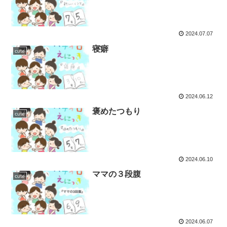
2024.07.07
寝癖
cute
2024.06.12
褒めたつもり
cute
2024.06.10
ママの３段腹
cute
2024.06.07