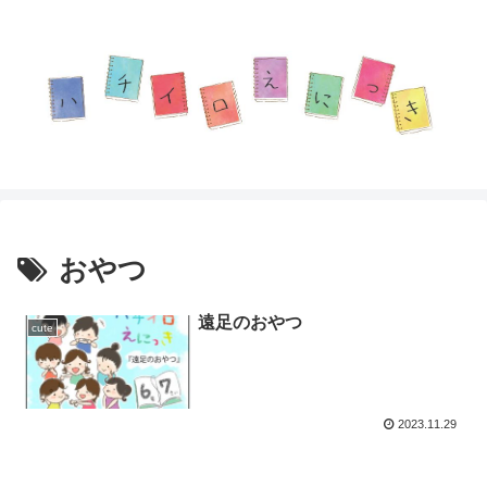
おやつ
遠足のおやつ
cute
2023.11.29